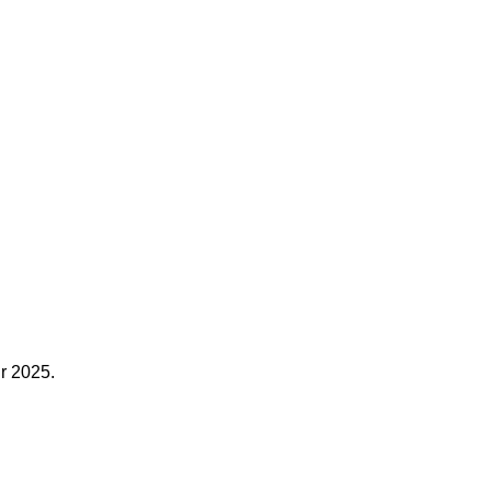
r
2025.
Ana Sayfa