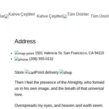
lar
Kahve Çeşitleri
Tüm Ürünl
Address
1501 Valencia St, San Francisco, CA 94110
(208) 555-0132
Store
Point delivery
Then I feel the presence of the Almighty, who formed
us in his own image, and the breath of that universal
love.
Overspreads my eyes, and heaven and earth seem.