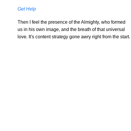
Get Help
Then I feel the presence of the Almighty, who formed
us in his own image, and the breath of that universal
love. It's content strategy gone awry right from the start.