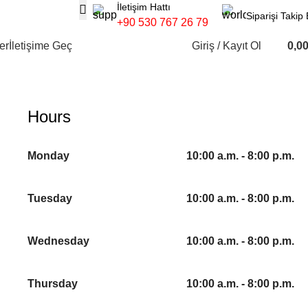
İletişim Hattı
Siparişi Takip 
+90 530 767 26 79
er
İletişime Geç
Giriş / Kayıt Ol
0,0
Hours
Monday
10:00 a.m. - 8:00 p.m.
Tuesday
10:00 a.m. - 8:00 p.m.
Wednesday
10:00 a.m. - 8:00 p.m.
Thursday
10:00 a.m. - 8:00 p.m.