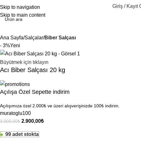
Giriş / Kayıt 
Skip to navigation
Skip to main content
Ana Sayfa
Salçalar
Biber Salçası
- 3%
Yeni
Büyütmek için tıklayın
Acı Biber Salçası 20 kg
Açılışa Özel Sepette indirim
Açılışımıza özel 2.000₺ ve üzeri alışverişinizde 100₺ indirim.
muratoglu100
2.900,00
₺
3.000,00
₺
99 adet stokta