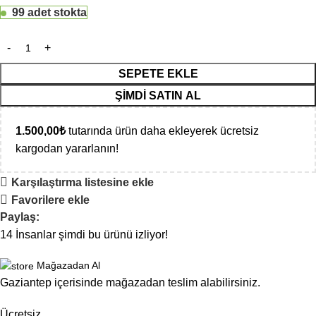
99 adet stokta
SEPETE EKLE
ŞIMDI SATIN AL
1.500,00
₺
tutarında ürün daha ekleyerek ücretsiz
kargodan yararlanın!
Karşılaştırma listesine ekle
Favorilere ekle
Paylaş:
14
İnsanlar şimdi bu ürünü izliyor!
Mağazadan Al
Gaziantep içerisinde mağazadan teslim alabilirsiniz.
Ücretsiz