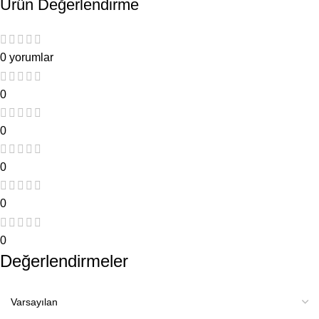
Ürün Değerlendirme
0 yorumlar
0
0
0
0
0
Değerlendirmeler