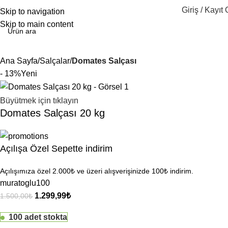
Giriş / Kayıt 
Skip to navigation
Skip to main content
Ana Sayfa
Salçalar
Domates Salçası
- 13%
Yeni
Büyütmek için tıklayın
Domates Salçası 20 kg
Açılışa Özel Sepette indirim
Açılışımıza özel 2.000₺ ve üzeri alışverişinizde 100₺ indirim.
muratoglu100
1.299,99
₺
1.500,00
₺
100 adet stokta