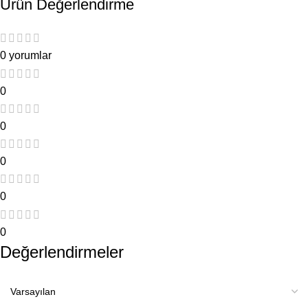
Ürün Değerlendirme
0 yorumlar
0
0
0
0
0
Değerlendirmeler