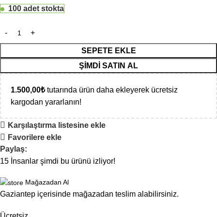
100 adet stokta
SEPETE EKLE
ŞIMDI SATIN AL
1.500,00
₺
tutarında ürün daha ekleyerek ücretsiz
kargodan yararlanın!
Karşılaştırma listesine ekle
Favorilere ekle
Paylaş:
15
İnsanlar şimdi bu ürünü izliyor!
Mağazadan Al
Gaziantep içerisinde mağazadan teslim alabilirsiniz.
Ücretsiz